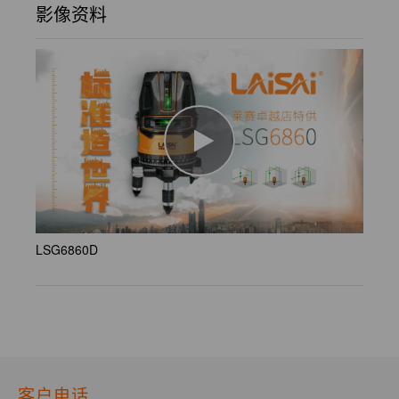
影像资料
LSG6860D
客户电话