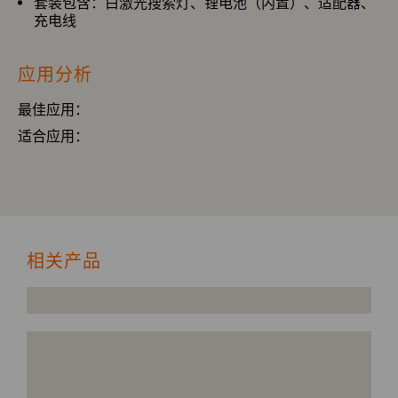
套装包含：白激光搜索灯、锂电池（内置）、适配器、
充电线
应用分析
最佳应用：
适合应用：
相关产品