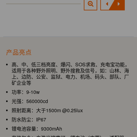
产品亮点
高、中、低三档亮度、爆闪、SOS求救、充电宝功能，
适用于各种野外照明、野外搜救及信号，如：山林、海
上、边防、公安、监狱、电力、机场、码头、部队、厂
矿企业等
功率：9-10w
光强：560000cd
照射距离：大于1500m @0.25lux
防水防尘：IP67
锂电池容量：9300mAh