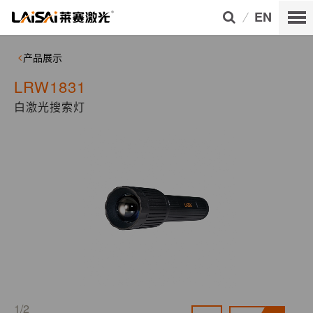
EN
产品展示
LRW1831
白激光搜索灯
1/2