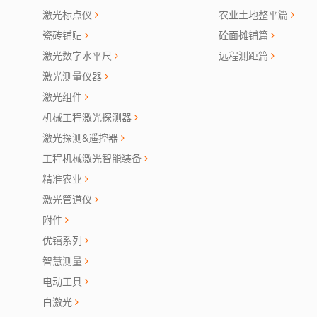
激光标点仪
农业土地整平篇
瓷砖铺贴
砼面摊铺篇
激光数字水平尺
远程测距篇
激光测量仪器
激光组件
机械工程激光探测器
激光探测&遥控器
工程机械激光智能装备
精准农业
激光管道仪
附件
优镭系列
智慧测量
电动工具
白激光