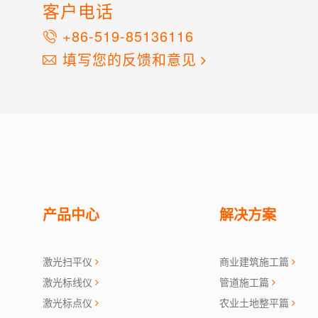
客户电话
+86-519-85136116
填写您的反馈和意见
产品中心
解决方案
激光扫平仪
商业建筑施工篇
激光标线仪
管道施工篇
激光标点仪
农业土地整平篇