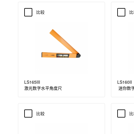
比较
比
LS165III
LS160II
激光数字水平角度尺
迷你数
比较
比