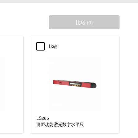
比较
(
0
)
比较
LS265
测距功能激光数字水平尺