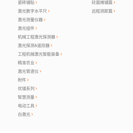
瓷砖铺贴
砼面摊铺篇
激光数字水平尺
远程测距篇
激光测量仪器
激光组件
机械工程激光探测器
激光探测&遥控器
工程机械激光智能装备
精准农业
激光管道仪
附件
优镭系列
智慧测量
电动工具
白激光