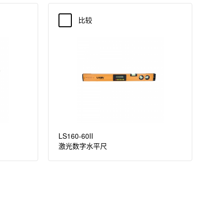
比较
LS160-60II
激光数字水平尺