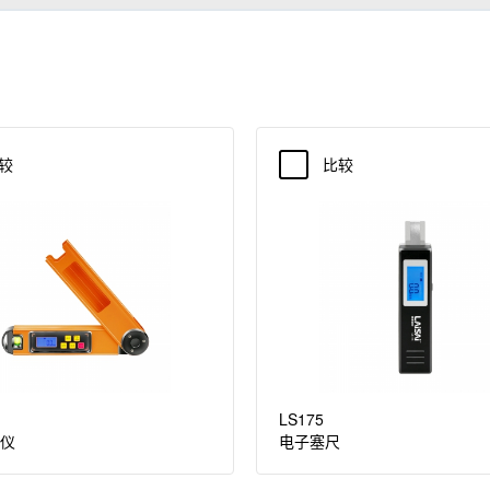
较
比较
LS175
仪
电子塞尺