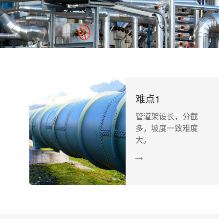
难点1
管道架设长，分截
多，坡度一致难度
大。