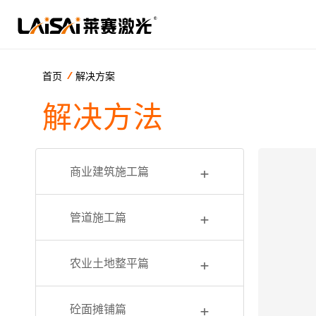
首页
解决方案
解决方法
+
商业建筑施工篇
+
管道施工篇
+
农业土地整平篇
+
砼面摊铺篇