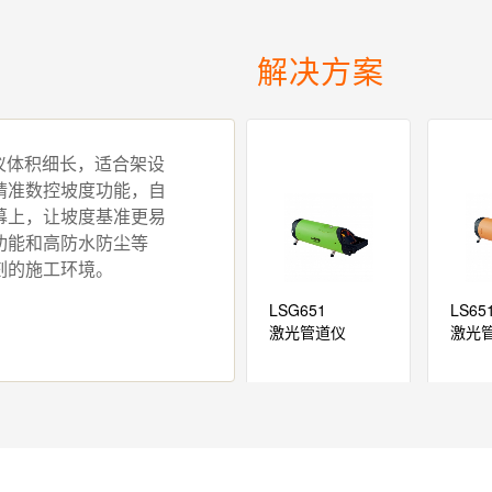
解决方案
道仪体积细长，适合架设
精准数控坡度功能，自
幕上，让坡度基准更易
功能和高防水防尘等
刻的施工环境。
LSG651
LS65
激光管道仪
激光