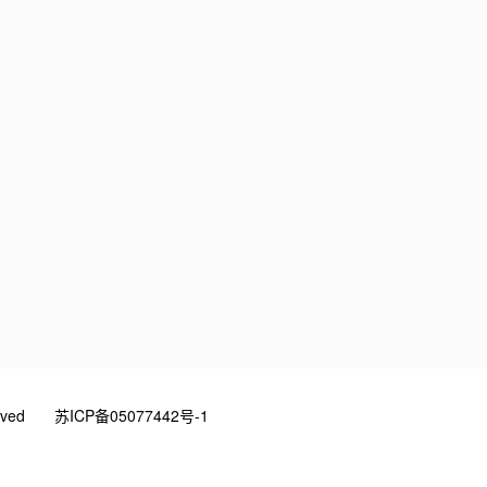
rved
苏ICP备05077442号-1