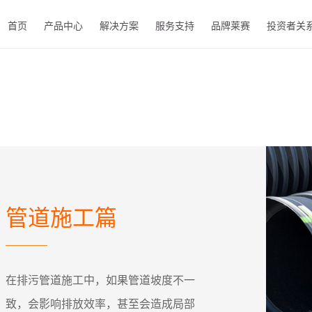
首页
产品中心
解决方案
服务支持
品牌莱赛
投资者关
EN
管道施工篇
在排污管道施工中，如果管道坡度不一
致，会影响排放效率，甚至会造成局部