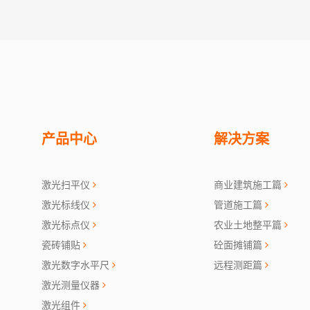
产品中心
解决方案
激光扫平仪
商业建筑施工篇
激光标线仪
管道施工篇
激光标点仪
农业土地整平篇
瓷砖铺贴
砼面摊铺篇
激光数字水平尺
远程测距篇
激光测量仪器
激光组件