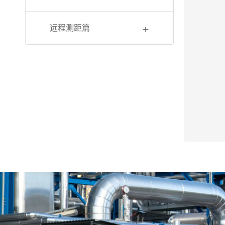
+
远程测距篇