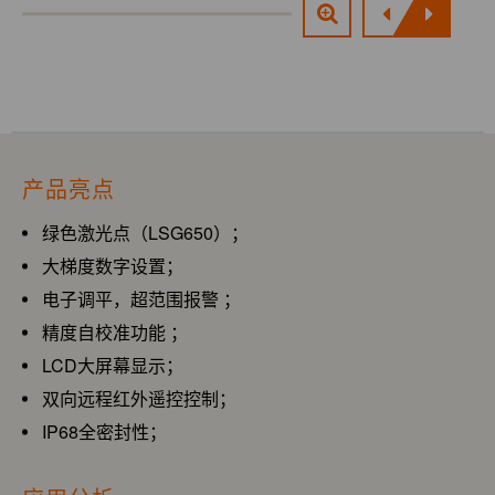
产品亮点
绿色激光点（LSG650）；
大梯度数字设置；
电子调平，超范围报警 ；
精度自校准功能 ；
LCD大屏幕显示；
双向远程红外遥控控制；
IP68全密封性；