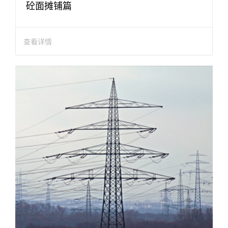
砼面摊铺篇
查看详情