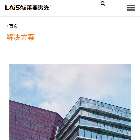
EN
首页
联系我们
EN
解决方案