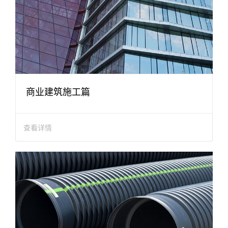
商业建筑施工篇
查看详情