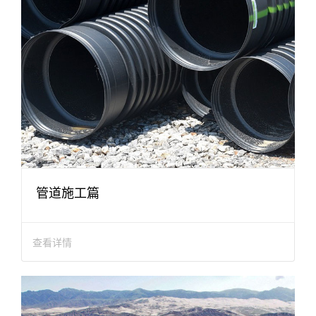
管道施工篇
查看详情