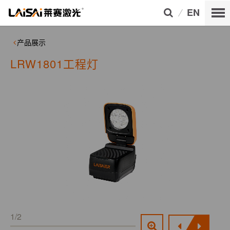
EN
产品展示
LRW1801工程灯
1/2