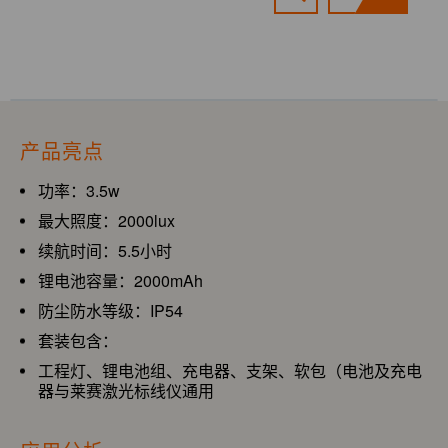
产品亮点
功率：3.5w
最大照度：2000lux
续航时间：5.5小时
锂电池容量：2000mAh
防尘防水等级：IP54
套装包含：
工程灯、锂电池组、充电器、支架、软包（电池及充电
器与莱赛激光标线仪通用