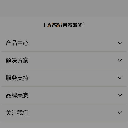
产品中心
激光扫平仪
解决方案
激光标线仪
激光标点仪
商业建筑施工篇
瓷砖铺贴
服务支持
管道施工篇
激光数字水平尺
农业土地整平篇
品质保证
激光测量仪器
砼面摊铺篇
品牌莱赛
售后服务
激光组件
远程测距篇
服务网点
品牌价值
机械工程激光探测器
涉及服务
关注我们
人才理念
激光探测&遥控器
最新消息
工程机械激光智能装备