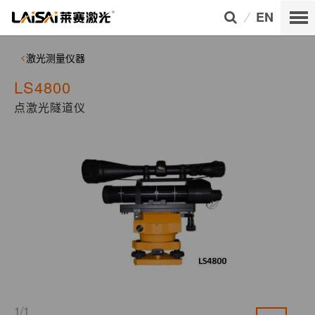
EN
激光测量仪器
LS4800
点激光隧道仪
1/1