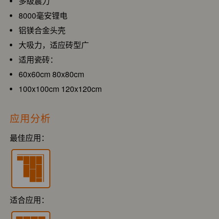
多级震力
8000毫安锂电
铝镁合金头壳
大吸力，适应砖型广
适用瓷砖：
60x60cm 80x80cm
100x100cm 120x120cm
应用分析
最佳应用：
适合应用：