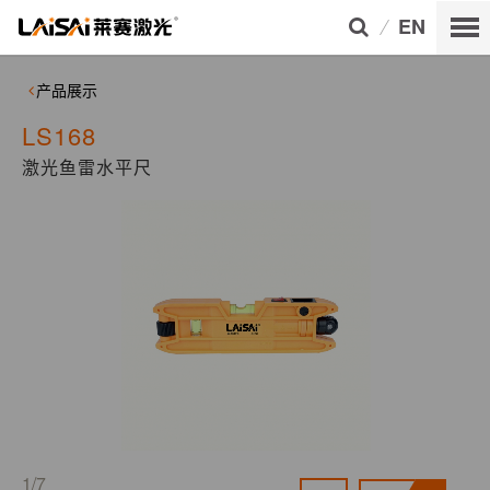
EN
产品展示
LS168
激光鱼雷水平尺
1/7