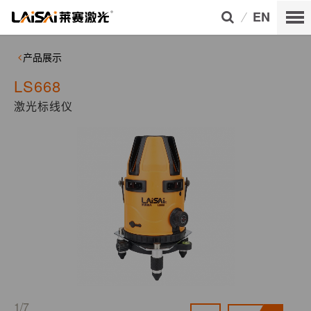
EN
产品展示
LS668
激光标线仪
1/7