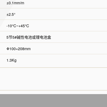
±0.1mm/m
±2.5°
-10°C~+45°C
5节5#碱性电池或锂电池盒
Φ100×208mm
1.3Kg