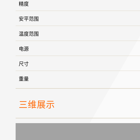
精度
安平范围
温度范围
电源
尺寸
重量
三维展示