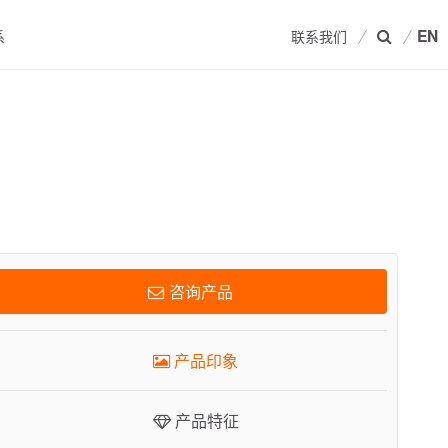
EN
系
联系我们
产品印象
产品特征
相关产品
咨询产品
技术数据
产品印象
关联资料
产品特征