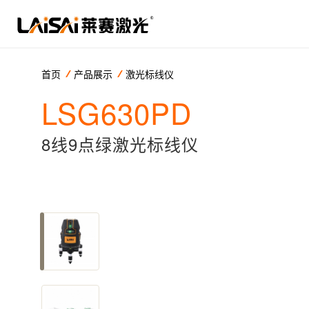
首页
产品展示
激光标线仪
LSG630PD
8线9点绿激光标线仪