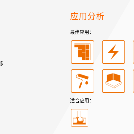
应用分析
最佳应用：
烁
适合应用：