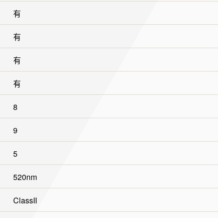
有
有
有
有
8
9
5
520nm
ClassII