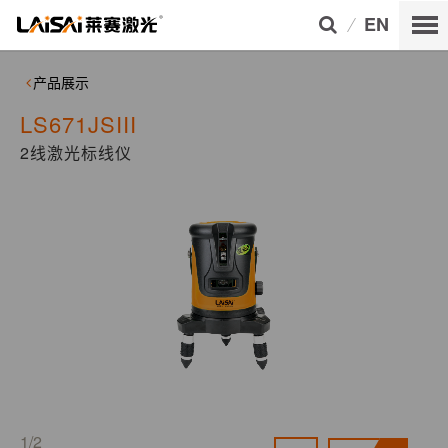
EN
产品展示
LS671JSIII
2线激光标线仪
1/2