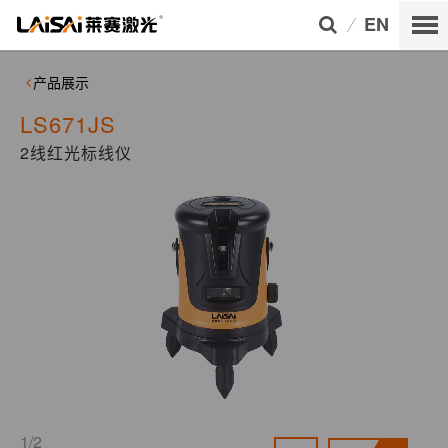
EN
产品展示
LS671JS
2线红光标线仪
1/2