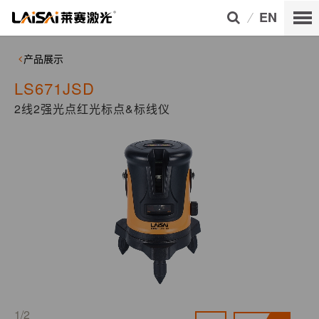
EN
产品展示
LS671JSD
2线2强光点红光标点&标线仪
1/2