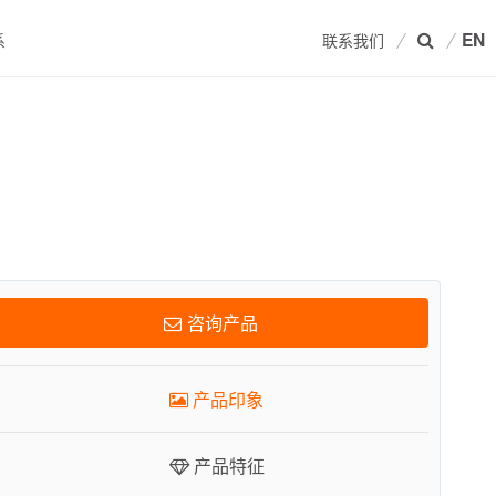
EN
系
联系我们
产品印象
产品特征
相关产品
咨询产品
技术数据
产品印象
关联资料
产品特征