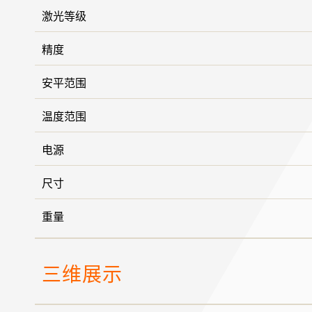
激光等级
精度
安平范围
温度范围
电源
尺寸
重量
三维展示