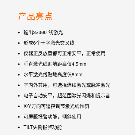
产品亮点
输出3×360°线激光
形成6个十字激光交叉线
仪器正反放置都可正常安平，正常使用
垂直激光线贴墙距离仅4.5mm
水平激光线贴地高度仅8mm
室内外兼用，可选择连续激光或脉冲激光
电子自动安平，超范围激光闪烁和提示音
X/Y方向可遥控调节激光线倾斜
可屏蔽报警功能，倾斜使用
TILT失衡报警功能