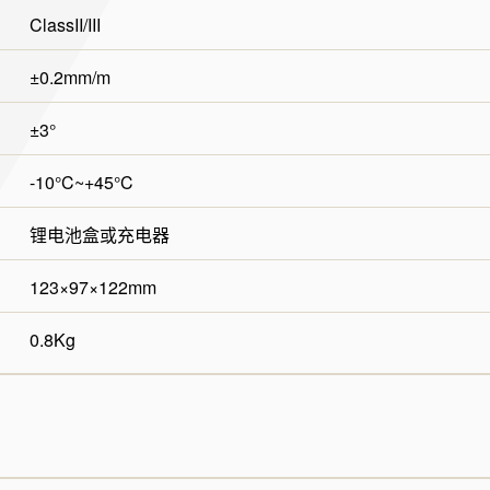
ClassII/III
±0.2mm/m
±3°
-10°C~+45°C
锂电池盒或充电器
123×97×122mm
0.8Kg