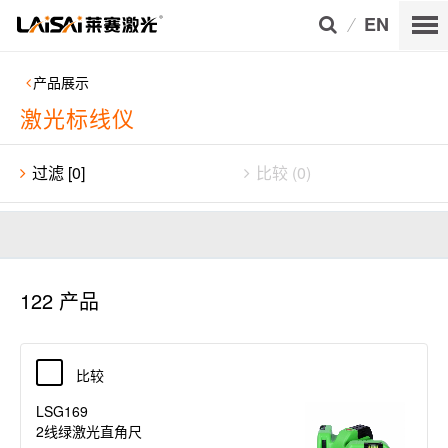
EN
产品展示
激光标线仪
过滤
[
0
]
比较
(
0
)
122
产品
比较
LSG169
2线绿激光直角尺