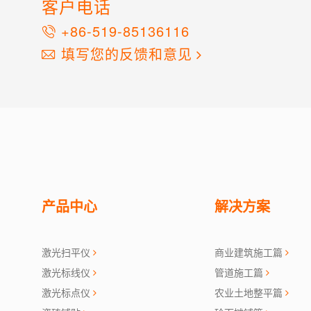
客户电话
+86-519-85136116
填写您的反馈和意见
产品中心
解决方案
激光扫平仪
商业建筑施工篇
激光标线仪
管道施工篇
激光标点仪
农业土地整平篇