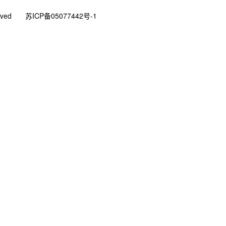
rved
苏ICP备05077442号-1