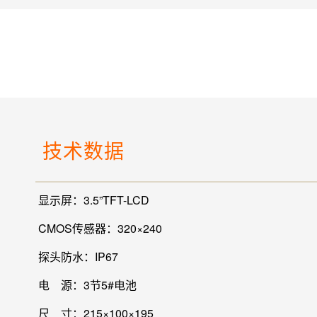
技术数据
显示屏：3.5”TFT-LCD
CMOS传感器：320×240
探头防水：IP67
电 源：3节5#电池
尺 寸：215×100×195