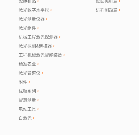
瓷砖铺贴
砼面摊铺篇
激光数字水平尺
远程测距篇
激光测量仪器
激光组件
机械工程激光探测器
激光探测&遥控器
工程机械激光智能装备
精准农业
激光管道仪
附件
优镭系列
智慧测量
电动工具
白激光