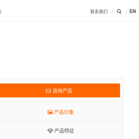
EN
系
联系我们
产品印象
产品特征
相关产品
咨询产品
技术数据
产品印象
关联资料
产品特征