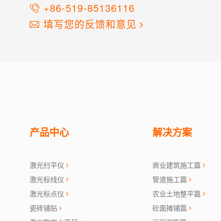
+86-519-85136116
填写您的反馈和意见
产品中心
解决方案
激光扫平仪
商业建筑施工篇
激光标线仪
管道施工篇
激光标点仪
农业土地整平篇
瓷砖铺贴
砼面摊铺篇