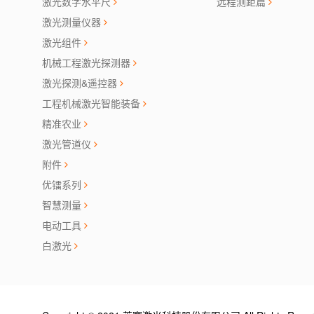
激光数字水平尺
远程测距篇
激光测量仪器
激光组件
机械工程激光探测器
激光探测&遥控器
工程机械激光智能装备
精准农业
激光管道仪
附件
优镭系列
智慧测量
电动工具
白激光