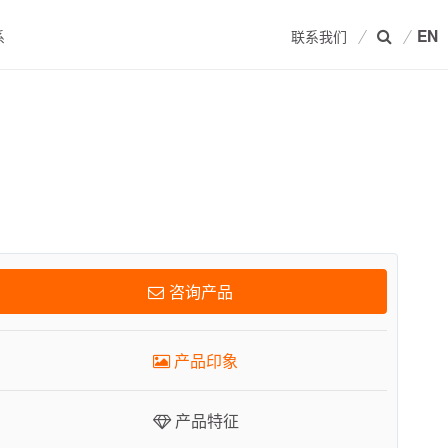
EN
系
联系我们
产品印象
产品特征
相关产品
咨询产品
技术数据
产品印象
关联资料
产品特征