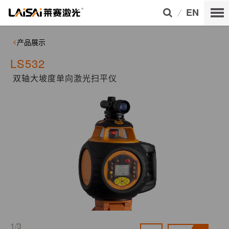
EN
产品展示
LS532
双轴大坡度单向激光扫平仪
1/3