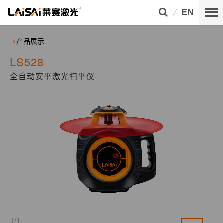
EN
产品展示
LS528
全自动安平激光扫平仪
1/1