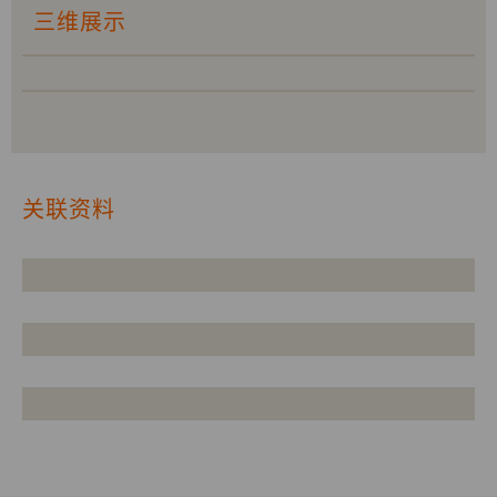
三维展示
关联资料