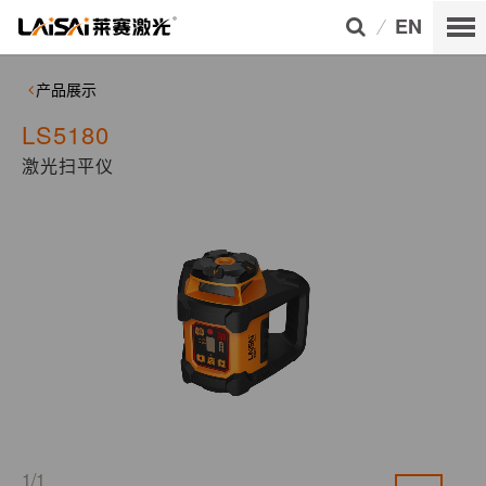
EN
产品展示
LS5180
激光扫平仪
1/1