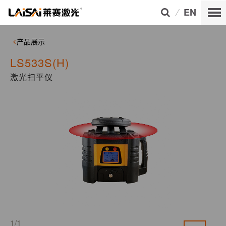
EN
产品展示
LS533S(H)
激光扫平仪
1/1