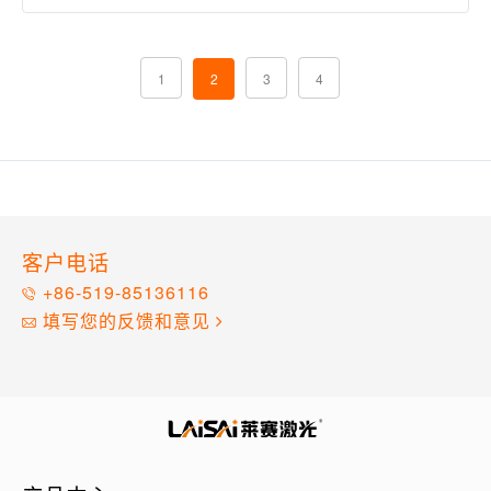
1
2
3
4
客户电话
+86-519-85136116
填写您的反馈和意见