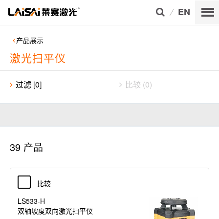
EN
产品展示
激光扫平仪
过滤
[
0
]
比较
(
0
)
39
产品
比较
LS533-H
双轴坡度双向激光扫平仪