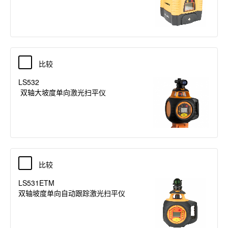
比较
LS532
双轴大坡度单向激光扫平仪
比较
LS531ETM
双轴坡度单向自动跟踪激光扫平仪