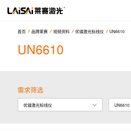
首页
品牌莱赛
视频资料
优镭激光标线仪
UN6610
UN6610
需求筛选
优镭激光标线仪
UN6610