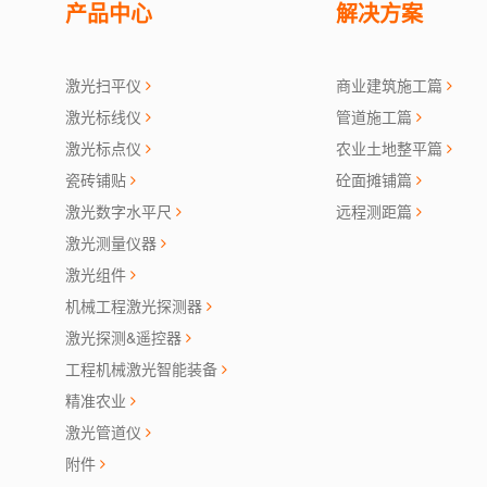
产品中心
解决方案
激光扫平仪
商业建筑施工篇
激光标线仪
管道施工篇
激光标点仪
农业土地整平篇
瓷砖铺贴
砼面摊铺篇
激光数字水平尺
远程测距篇
激光测量仪器
激光组件
机械工程激光探测器
激光探测&遥控器
工程机械激光智能装备
精准农业
激光管道仪
附件