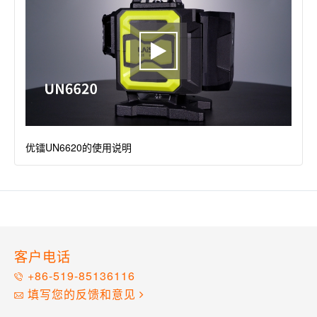
优镭UN6620的使用说明
客户电话
+86-519-85136116
填写您的反馈和意见