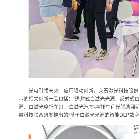
光电引领未来，应用驱动创新，莱赛激光科技股份
示的相关创新产品包括：“透射式白激光光源、反射式
源、白激光摩托车灯、白激光汽车/摩托车远光辅助照
晨科技联合研发推出的“基于白激光光源的智能DLP数