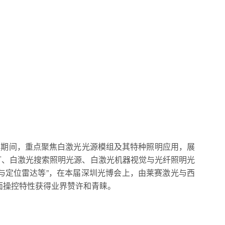
会期间，重点聚焦白激光光源模组及其特种照明应用，展
灯、白激光搜索照明光源、白激光机器视觉与光纤照明光
与定位雷达等”，在本届深圳光博会上，由莱赛激光与西
面操控特性获得业界赞许和青睐。