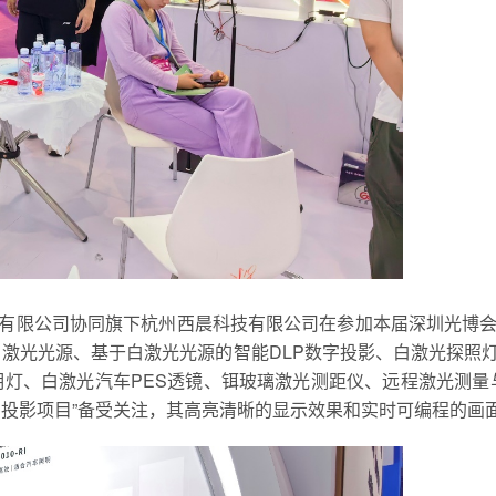
有限公司协同旗下杭州西晨科技有限公司在参加本届深圳光博
白激光光源、基于白激光光源的智能DLP数字投影、白激光探照
明灯、白激光汽车PES透镜、铒玻璃激光测距仪、远程激光测量
字投影项目”备受关注，其高亮清晰的显示效果和实时可编程的画