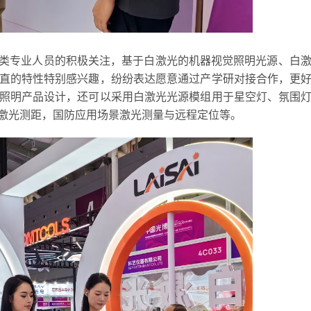
类专业人员的积极关注，基于白激光的机器视觉照明光源、白激
直的特性特别感兴趣，纷纷表达愿意通过产学研对接合作，更
照明产品设计，还可以采用白激光光源模组用于星空灯、氛围
激光测距，国防应用场景激光测量与远程定位等。