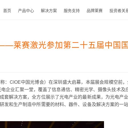
首页
产品中心
解决方案
服务支持
品牌莱赛
投资者关
EN
——莱赛激光参加第二十五届中国
会（简称：CIOE中国光博会）在深圳盛大启幕，本届展会规模空
质光电企业汇聚一堂，覆盖了信息通信、精密光学、摄像头技术
成套解决方案，全方位展示了光电产业的最新成果，为光电产
研发和生产制造中所需要的材料、器件、设备及解决方案的一