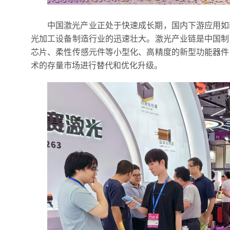
中国激光产业正处于快速成长期，国内下游应用如
光加工设备制造行业的迅速壮大。激光产业链是中国制
芯片、柔性传感元件等小型化、高精度的新型功能器件
术的存量市场进行替代和优化升级。