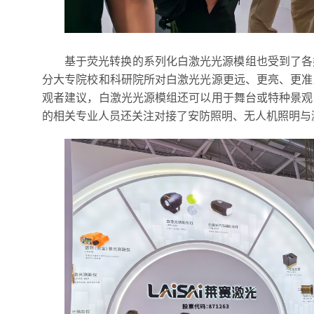
基于荧光转换的系列化白激光光源模组也受到了各
分大专院校和科研院所对白激光光源更远、更亮、更准
观者建议，白激光光源模组还可以用于舞台或特种景观
的相关专业人员还关注对接了安防照明、无人机照明与