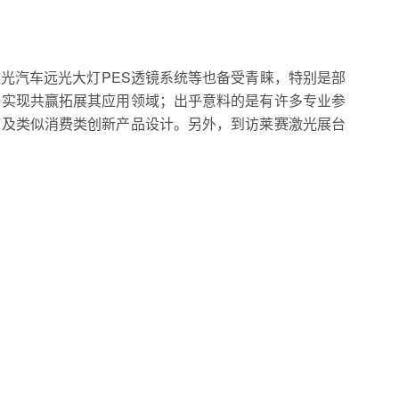
光汽车远光大灯PES透镜系统等也备受青睐，特别是部
好实现共赢拓展其应用领域；出乎意料的是有许多专业参
灯及类似消费类创新产品设计。另外，到访莱赛激光展台