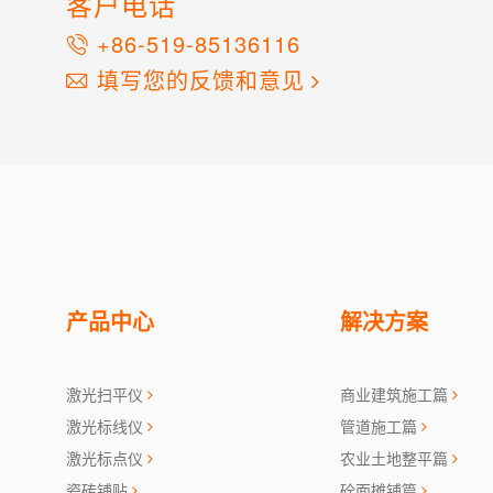
客户电话
+86-519-85136116
填写您的反馈和意见
产品中心
解决方案
激光扫平仪
商业建筑施工篇
激光标线仪
管道施工篇
激光标点仪
农业土地整平篇
瓷砖铺贴
砼面摊铺篇