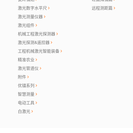
激光数字水平尺
远程测距篇
激光测量仪器
激光组件
机械工程激光探测器
激光探测&遥控器
工程机械激光智能装备
精准农业
激光管道仪
附件
优镭系列
智慧测量
电动工具
白激光