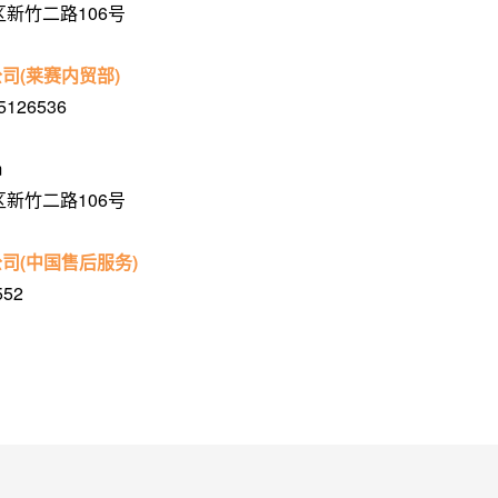
新竹二路106号
司(莱赛内贸部)
5126536
m
新竹二路106号
司(中国售后服务)
552