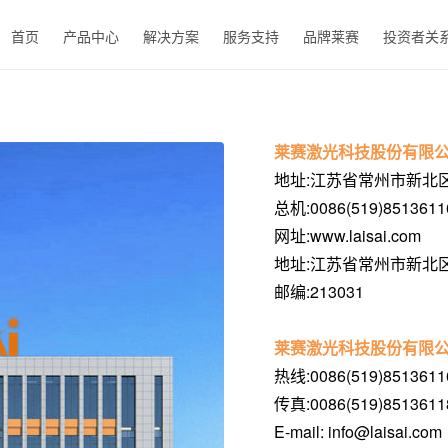
首页
产品中心
解决方案
服务支持
品牌莱赛
投资者关
EN
莱赛激光科技股份有限公
地址:江苏省常州市新北区
总机:0086(519)85136116
网址:www.laisai.com
地址:江苏省常州市新北区
邮编:213031
莱赛激光科技股份有限公
热线:0086(519)85136116
传真:0086(519)8513611
E-mail: info@laisai.com