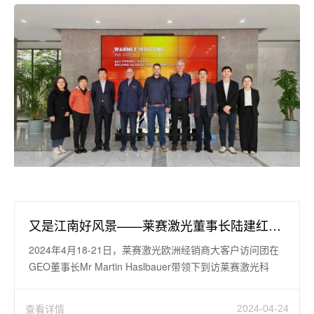
又是江南好风景——莱赛激光董事长陆建红接待欧洲经销商大客户GEO访问团
2024年4月18-21日，莱赛激光欧洲经销商大客户访问团在
GEO董事长Mr Martin Haslbauer带领下到访莱赛激光科
查看详情
2024-04-24