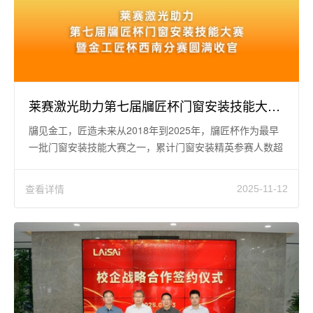
莱赛激光助力第七届牖匠杯门窗安装技能大赛暨金工匠杯西南分赛圆满收官！
牖见金工，匠造未来从2018年到2025年，牖匠杯作为最早
一批门窗安装技能大赛之一，累计门窗安装精英参赛人数超
过1100人，是全国
查看详情
2025-11-12