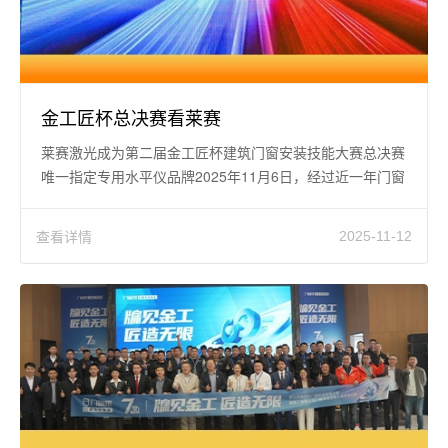
金工匠杯总决赛看莱赛
莱赛激光成为第二届金工匠杯建筑门窗安装技能大赛总决赛
唯一指定专用水平仪品牌2025年11月6日，经过近一年门窗
安装界的“巅峰对决”
查看详情
2025-11-12