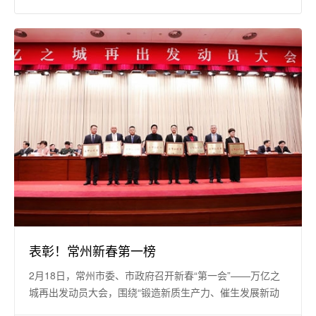
表彰！常州新春第一榜
2月18日，常州市委、市政府召开新春“第一会”——万亿之
城再出发动员大会，围绕“锻造新质生产力、催生发展新动
能”进行动员部署，凝心