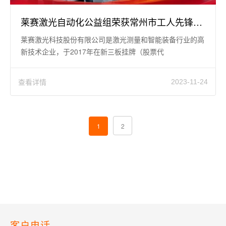
莱赛激光自动化公益组荣获常州市工人先锋号称号
莱赛激光科技股份有限公司是激光测量和智能装备行业的高
新技术企业，于2017年在新三板挂牌（股票代
码:871263），已经成长为中国
查看详情
2023-11-24
1
2
客户电话