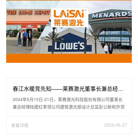
春江水暖竞先知——莱赛激光董事长兼总经理陆建红率团赴北美专业市场考察调研访问侧记
2024年5月15日-21日，莱赛激光科技股份有限公司董事长
兼总经理陆建红率领公司建筑激光部设计总监彭公新和外贸
部经理任建伟等赴北
查看详情
2024-05-27