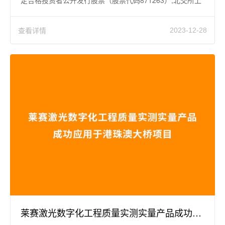
定合格投资者公开发行股票（股票代码871263）,北交所上
市仪式在常州市
查看详情
2023-12-28
莱赛激光数字化工程质量实测实量产品成功应用于港珠澳大桥项目